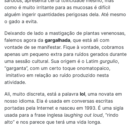
sardous
, apresenta certa toxicidade mesmo, mas
como é muito irritante para as mucosas é difícil
alguém ingerir quantidades perigosas dela. Até mesmo
o gado a evita.
Deixando de lado a mastigação de plantas venenosas,
falemos agora da
gargalhada
, que está ali com
vontade de se manifestar. Fique à vontade, cobramos
apenas um pequeno extra para ruídos gerados durante
uma sessão cultural. Sua origem é o Latim
gurgulio
,
“garganta”, com um certo toque onomatopaico,
imitativo em relação ao ruído produzido nesta
atividade.
Ali, muito discreta, está a palavra
lol
, uma novata em
nosso idioma. Ela é usada em conversas escritas
portadas pela Internet e nasceu em 1993. É uma sigla
usada para a frase inglesa
laughing out loud
, “rindo
alto” e nos parece que terá uma vida longa.