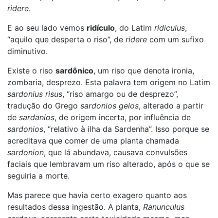
ridere
.
E ao seu lado vemos
ridículo
, do Latim
ridiculus
,
“aquilo que desperta o riso”, de
ridere
com um sufixo
diminutivo.
Existe o riso
sardônico
, um riso que denota ironia,
zombaria, desprezo. Esta palavra tem origem no Latim
sardonius risus
, “riso amargo ou de desprezo”,
tradução do Grego
sardonios gelos
, alterado a partir
de
sardanios
, de origem incerta, por influência de
sardonios
, “relativo à ilha da Sardenha”. Isso porque se
acreditava que comer de uma planta chamada
sardonion
, que lá abundava, causava convulsões
faciais que lembravam um riso alterado, após o que se
seguiria a morte.
Mas parece que havia certo exagero quanto aos
resultados dessa ingestão. A planta,
Ranunculus