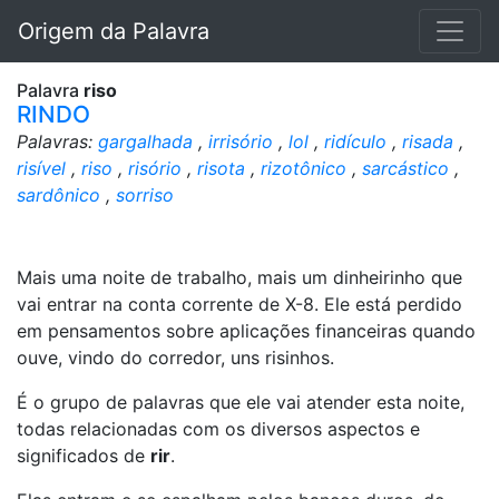
Origem da Palavra
Palavra
riso
RINDO
Palavras:
gargalhada
,
irrisório
,
lol
,
ridículo
,
risada
,
risível
,
riso
,
risório
,
risota
,
rizotônico
,
sarcástico
,
sardônico
,
sorriso
Mais uma noite de trabalho, mais um dinheirinho que
vai entrar na conta corrente de X-8. Ele está perdido
em pensamentos sobre aplicações financeiras quando
ouve, vindo do corredor, uns risinhos.
É o grupo de palavras que ele vai atender esta noite,
todas relacionadas com os diversos aspectos e
significados de
rir
.