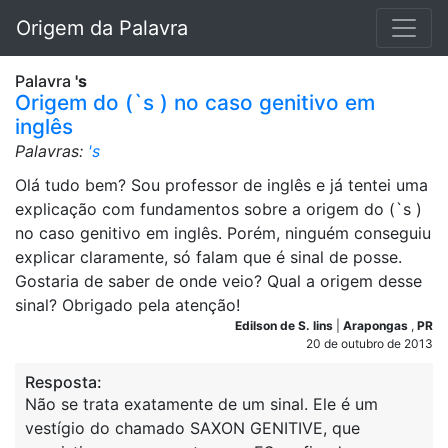
Origem da Palavra
Palavra
's
Origem do (`s ) no caso genitivo em
inglês
Palavras:
's
Olá tudo bem? Sou professor de inglês e já tentei uma
explicação com fundamentos sobre a origem do (`s )
no caso genitivo em inglês. Porém, ninguém conseguiu
explicar claramente, só falam que é sinal de posse.
Gostaria de saber de onde veio? Qual a origem desse
sinal? Obrigado pela atenção!
Edilson de S. lins
|
Arapongas
,
PR
20 de outubro de 2013
Resposta:
Não se trata exatamente de um sinal. Ele é um
vestígio do chamado SAXON GENITIVE, que