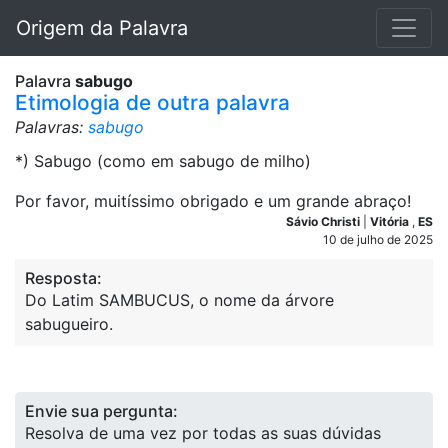
Origem da Palavra
Palavra
sabugo
Etimologia de outra palavra
Palavras:
sabugo
*) Sabugo (como em sabugo de milho)
Por favor, muitíssimo obrigado e um grande abraço!
Sávio Christi
|
Vitória
,
ES
10 de julho de 2025
Resposta:
Do Latim SAMBUCUS, o nome da árvore
sabugueiro.
Envie sua pergunta:
Resolva de uma vez por todas as suas dúvidas