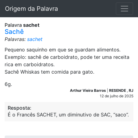
Origem da Palavra
Palavra
sachet
Sachê
Palavras:
sachet
Pequeno saquinho em que se guardam alimentos.
Exemplo: sachê de carboidrato, pode ter uma receita
rica em carboidratos.
Sachê Whiskas tem comida para gato.
6g.
Arthur Vieira Barros
|
RESENDE
,
RJ
12 de julho de 2025
Resposta:
É o Francês SACHET, um diminutivo de SAC, “saco”.