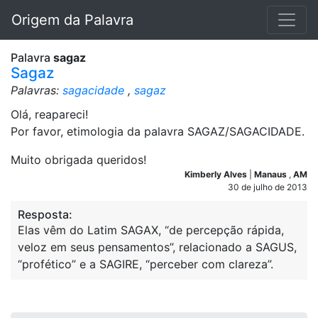
Origem da Palavra
Palavra
sagaz
Sagaz
Palavras:
sagacidade
,
sagaz
Olá, reapareci!
Por favor, etimologia da palavra SAGAZ/SAGACIDADE.
Muito obrigada queridos!
Kimberly Alves
|
Manaus
,
AM
30 de julho de 2013
Resposta:
Elas vêm do Latim SAGAX, “de percepção rápida,
veloz em seus pensamentos”, relacionado a SAGUS,
“profético” e a SAGIRE, “perceber com clareza”.