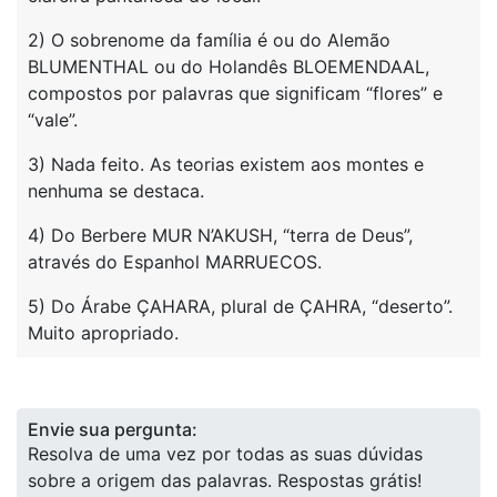
2) O sobrenome da família é ou do Alemão
BLUMENTHAL ou do Holandês BLOEMENDAAL,
compostos por palavras que significam “flores” e
“vale”.
3) Nada feito. As teorias existem aos montes e
nenhuma se destaca.
4) Do Berbere MUR N’AKUSH, “terra de Deus”,
através do Espanhol MARRUECOS.
5) Do Árabe ÇAHARA, plural de ÇAHRA, “deserto”.
Muito apropriado.
Envie sua pergunta:
Resolva de uma vez por todas as suas dúvidas
sobre a origem das palavras. Respostas grátis!