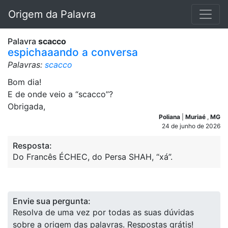
Origem da Palavra
Palavra
scacco
espichaaando a conversa
Palavras:
scacco
Bom dia!
E de onde veio a “scacco”?
Obrigada,
Poliana
|
Muriaé
,
MG
24 de junho de 2026
Resposta:
Do Francês ÉCHEC, do Persa SHAH, “xá”.
Envie sua pergunta:
Resolva de uma vez por todas as suas dúvidas
sobre a origem das palavras. Respostas grátis!