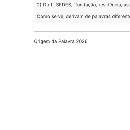
2) Do L. SEDES, “fundação, residência, ass
Como se vê, derivam de palavras diferent
Origem da Palavra 2026