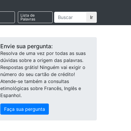
Lista de
Ir
Palavras
Envie sua pergunta:
Resolva de uma vez por todas as suas
dúvidas sobre a origem das palavras.
Respostas grátis! Ninguém vai exigir o
número do seu cartão de crédito!
Atende-se também a consultas
etimológicas sobre Francês, Inglês e
Espanhol.
Faça sua pergunta