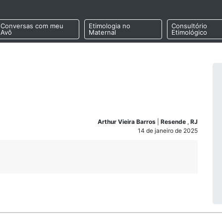
Conversas com meu
Etimologia no
Consultório
Avô
Maternal
Etimológico
Arthur Vieira Barros
|
Resende
,
RJ
14 de janeiro de 2025