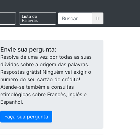
Lista de
Ir
Palavras
Envie sua pergunta:
Resolva de uma vez por todas as suas
dúvidas sobre a origem das palavras.
Respostas grátis! Ninguém vai exigir o
número do seu cartão de crédito!
Atende-se também a consultas
etimológicas sobre Francês, Inglês e
Espanhol.
Faça sua pergunta