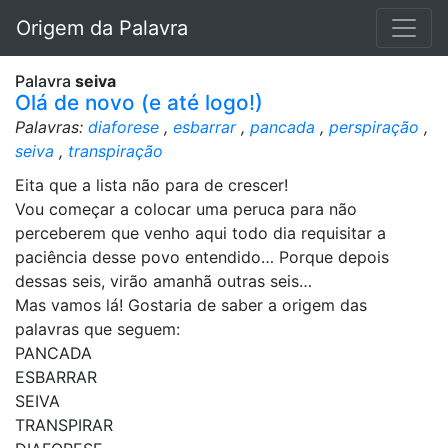
Origem da Palavra
Palavra
seiva
Olá de novo (e até logo!)
Palavras:
diaforese
,
esbarrar
,
pancada
,
perspiração
,
seiva
,
transpiração
Eita que a lista não para de crescer!
Vou começar a colocar uma peruca para não
perceberem que venho aqui todo dia requisitar a
paciência desse povo entendido… Porque depois
dessas seis, virão amanhã outras seis…
Mas vamos lá! Gostaria de saber a origem das
palavras que seguem:
PANCADA
ESBARRAR
SEIVA
TRANSPIRAR