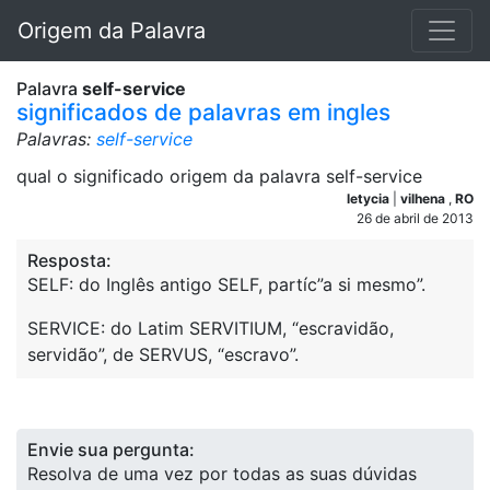
Origem da Palavra
Palavra
self-service
significados de palavras em ingles
Palavras:
self-service
qual o significado origem da palavra self-service
letycia
|
vilhena
,
RO
26 de abril de 2013
Resposta:
SELF: do Inglês antigo SELF, partíc”a si mesmo”.
SERVICE: do Latim SERVITIUM, “escravidão,
servidão”, de SERVUS, “escravo”.
Envie sua pergunta:
Resolva de uma vez por todas as suas dúvidas