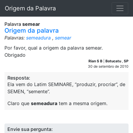
Origem da Palavra
Palavra
semear
Origem da palavra
Palavras:
semeadura
,
semear
Por favor, qual a origem da palavra semear.
Obrigado
Rian S B
|
Botucatu
,
SP
30 de setembro de 2010
Resposta:
Ela vem do Latim SEMINARE, “produzir, procriar”, de
SEMEN, “semente”.
Claro que
semeadura
tem a mesma origem.
Envie sua pergunta: