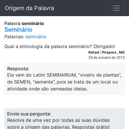
Origem da Palavra
Palavra
seminário
Seminário
Palavras:
seminário
Qual a etimologia da palavra seminário? Obrigado!
Rafael
|
Pirapora
,
MG
29 de outubro de 2013
Resposta:
Ela vem do Latim SEMINARIUM, “viveiro de plantas”,
de SEMEN, “semente”, pois se trata de um local ou
atividade onde são semeadas ideias.
Envie sua pergunta:
Resolva de uma vez por todas as suas dúvidas
sobre a origem das palavras. Respostas grátis!