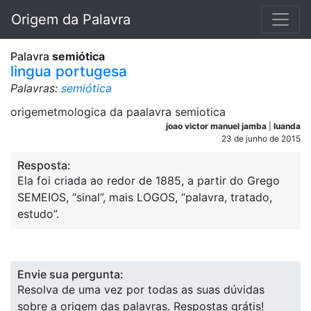
Origem da Palavra
Palavra
semiótica
lingua portugesa
Palavras:
semiótica
origemetmologica da paalavra semiotica
joao victor manuel jamba
|
luanda
23 de junho de 2015
Resposta:
Ela foi criada ao redor de 1885, a partir do Grego
SEMEIOS, “sinal”, mais LOGOS, “palavra, tratado,
estudo”.
Envie sua pergunta:
Resolva de uma vez por todas as suas dúvidas
sobre a origem das palavras. Respostas grátis!