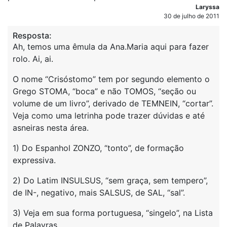
Laryssa
30 de julho de 2011
Resposta:
Ah, temos uma êmula da Ana.Maria aqui para fazer
rolo. Ai, ai.
O nome “Crisóstomo” tem por segundo elemento o
Grego STOMA, “boca” e não TOMOS, “seção ou
volume de um livro”, derivado de TEMNEIN, “cortar”.
Veja como uma letrinha pode trazer dúvidas e até
asneiras nesta área.
1) Do Espanhol ZONZO, “tonto”, de formação
expressiva.
2) Do Latim INSULSUS, “sem graça, sem tempero”,
de IN-, negativo, mais SALSUS, de SAL, “sal”.
3) Veja em sua forma portuguesa, “singelo”, na Lista
de Palavras.