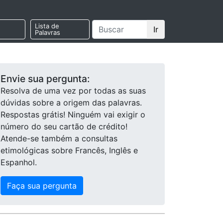
Lista de
Ir
Palavras
Envie sua pergunta:
Resolva de uma vez por todas as suas
dúvidas sobre a origem das palavras.
Respostas grátis! Ninguém vai exigir o
número do seu cartão de crédito!
Atende-se também a consultas
etimológicas sobre Francês, Inglês e
Espanhol.
Faça sua pergunta