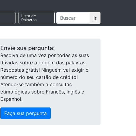
Lista de
Ir
Palavras
Envie sua pergunta:
Resolva de uma vez por todas as suas
dúvidas sobre a origem das palavras.
Respostas grátis! Ninguém vai exigir o
número do seu cartão de crédito!
Atende-se também a consultas
etimológicas sobre Francês, Inglês e
Espanhol.
Faça sua pergunta