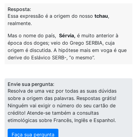
Resposta:
Essa expressão é a origem do nosso
tchau
,
realmente.
Mas o nome do país,
Sérvia,
é muito anterior à
época dos doges; veio do Grego SERBIA, cuja
origem é discutida. A hipótese mais em voga é que
derive do Eslávico SERB-, “o mesmo”.
Envie sua pergunta:
Resolva de uma vez por todas as suas dúvidas
sobre a origem das palavras. Respostas grátis!
Ninguém vai exigir o número do seu cartão de
crédito! Atende-se também a consultas
etimológicas sobre Francês, Inglês e Espanhol.
Faça sua pergunta