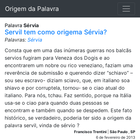
Origem da Palavra
Palavra
Sérvia
Servil tem como origema Sérvia?
Palavras:
Sérvia
Consta que em uma das inúmeras guerras nos balcãs
servios fugiram para Veneza dos Dogis e ao
encontrarem um nobre ou rico veneziano, faziam uma
reverência de submissão e querendo dizer “schiavo” –
sou seu escravo- diziam sciavo, que, em italiano soa
shiavo e por corruptela, tornou- se o ciao atual do
italiano. Para nós, tchau. Faz sentido, porque na Itália
usa-se o ciao para quando duas pessoas se
encontram e também quando se despedem. Este fato
histórico, se verdadeiro, poderia ter sido a origem da
palavra servil, vinda de sérvio ?
Francisco Trentini
|
São Paulo
,
SP
6 de fevereiro de 2013