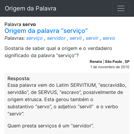
Origem da Palavra
Palavra
servo
Origem da palavra “serviço”
Palavras:
serviço
,
servidor
,
servil
,
servir
,
servo
Gostaria de saber qual a origem e o verdadeiro
significado da palavra “serviço”?
Renata
|
São Paulo
,
SP
1 de novembro de 2010
Resposta:
Essa palavra vem do Latim SERVITIUM, “escravidão,
servidão”, de SERVUS, “escravo”, possivelmente de
origem etrusca. Esta gerou também o
substantivo “servo”, o adjetivo “servil” e o verbo
“servir”.
Quem presta serviços é um “servidor”.