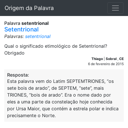
Origem da Palavra
Palavra
setentrional
Setentrional
Palavras:
setentrional
Qual o significado etimológico de Setentrional?
Obrigado
Thiago
|
Sobral
,
CE
6 de fevereiro de 2015
Resposta:
Esta palavra vem do Latim SEPTEMTRIONES, “os
sete bois de arado”, de SEPTEM, “sete”, mais
TRIONES, “bois de arado”. Era o nome dado por
eles a uma parte da constelação hoje conhecida
por Ursa Maior, que contém a estrela polar e indica
precisamente o Norte.