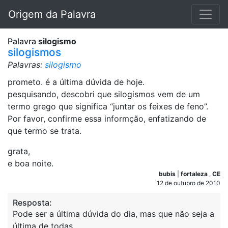
Origem da Palavra
Palavra
silogismo
silogismos
Palavras:
silogismo
prometo. é a última dúvida de hoje.
pesquisando, descobri que silogismos vem de um
termo grego que significa “juntar os feixes de feno”.
Por favor, confirme essa informção, enfatizando de
que termo se trata.
grata,
e boa noite.
bubis
|
fortaleza
,
CE
12 de outubro de 2010
Resposta:
Pode ser a última dúvida do dia, mas que não seja a
última de todas.