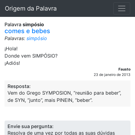
Origem da Palavra
Palavra
simpósio
comes e bebes
Palavras:
simpósio
¡Hola!
Donde vem SIMPÓSIO?
¡Adiós!
Fausto
23 de janeiro de 2013
Resposta:
Vem do Grego SYMPOSION, “reunião para beber”,
de SYN, “junto”, mais PINEIN, “beber”.
Envie sua pergunta:
Resolva de uma vez por todas as suas dúvidas