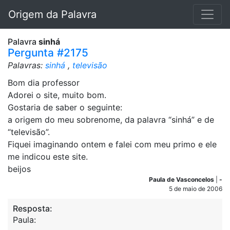
Origem da Palavra
Palavra
sinhá
Pergunta #2175
Palavras:
sinhá
,
televisão
Bom dia professor
Adorei o site, muito bom.
Gostaria de saber o seguinte:
a origem do meu sobrenome, da palavra “sinhá” e de
“televisão”.
Fiquei imaginando ontem e falei com meu primo e ele
me indicou este site.
beijos
Paula de Vasconcelos
|
-
5 de maio de 2006
Resposta:
Paula: