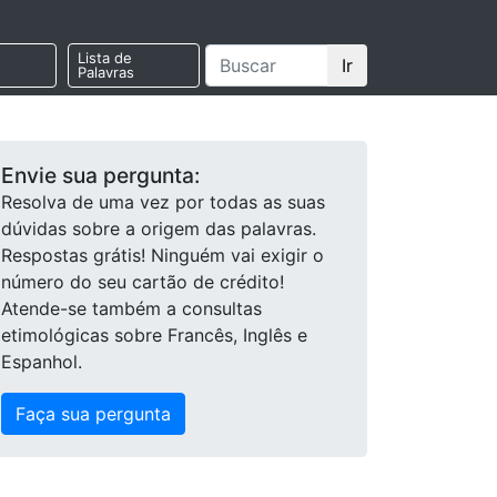
Lista de
Ir
Palavras
Envie sua pergunta:
Resolva de uma vez por todas as suas
dúvidas sobre a origem das palavras.
Respostas grátis! Ninguém vai exigir o
número do seu cartão de crédito!
Atende-se também a consultas
etimológicas sobre Francês, Inglês e
Espanhol.
Faça sua pergunta