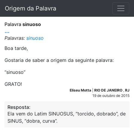
Origem da Palavra
Palavra
sinuoso
…
Palavras:
sinuoso
Boa tarde,
Gostaria de saber a origem da seguinte palavra:
“sinuoso”
GRATO!
Eliseu Motta
|
RIO DE JANEIRO
,
RJ
19 de outubro de 2015
Resposta:
Ela vem do Latim SINUOSUS, “torcido, dobrado”, de
SINUS, “dobra, curva”.