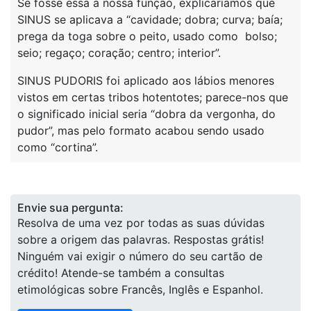
Se fosse essa a nossa função, explicaríamos que
SINUS se aplicava a “cavidade; dobra; curva; baía;
prega da toga sobre o peito, usado como bolso;
seio; regaço; coração; centro; interior”.
SINUS PUDORIS foi aplicado aos lábios menores
vistos em certas tribos hotentotes; parece-nos que
o significado inicial seria “dobra da vergonha, do
pudor”, mas pelo formato acabou sendo usado
como “cortina”.
Envie sua pergunta:
Resolva de uma vez por todas as suas dúvidas
sobre a origem das palavras. Respostas grátis!
Ninguém vai exigir o número do seu cartão de
crédito! Atende-se também a consultas
etimológicas sobre Francês, Inglês e Espanhol.