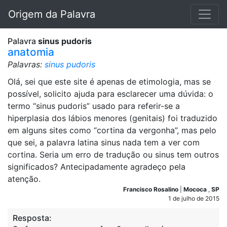
Origem da Palavra
Palavra
sinus pudoris
anatomia
Palavras:
sinus pudoris
Olá, sei que este site é apenas de etimologia, mas se
possível, solicito ajuda para esclarecer uma dúvida: o
termo “sinus pudoris” usado para referir-se a
hiperplasia dos lábios menores (genitais) foi traduzido
em alguns sites como “cortina da vergonha”, mas pelo
que sei, a palavra latina sinus nada tem a ver com
cortina. Seria um erro de tradução ou sinus tem outros
significados? Antecipadamente agradeço pela
atenção.
Francisco Rosalino
|
Mococa
,
SP
1 de julho de 2015
Resposta: