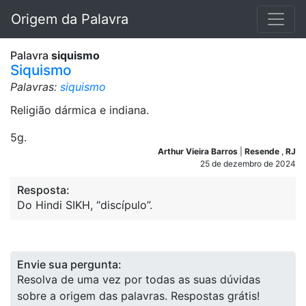
Origem da Palavra
Palavra
siquismo
Siquismo
Palavras:
siquismo
Religião dármica e indiana.
5g.
Arthur Vieira Barros
|
Resende
,
RJ
25 de dezembro de 2024
Resposta:
Do Hindi SIKH, “discípulo”.
Envie sua pergunta:
Resolva de uma vez por todas as suas dúvidas
sobre a origem das palavras. Respostas grátis!