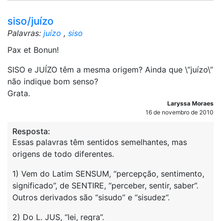
siso/juízo
Palavras:
juízo
,
siso
Pax et Bonun!
SISO e JUÍZO têm a mesma origem? Ainda que \”juízo\”
não indique bom senso?
Grata.
Laryssa Moraes
16 de novembro de 2010
Resposta:
Essas palavras têm sentidos semelhantes, mas
origens de todo diferentes.
1) Vem do Latim SENSUM, “percepção, sentimento,
significado”, de SENTIRE, “perceber, sentir, saber”.
Outros derivados são “sisudo” e “sisudez”.
2) Do L. JUS, “lei, regra”.