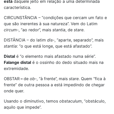
está
daquele jeito em relação a uma determinada
característica.
CIRCUNSTÂNCIA – “condições que cercam um fato e
que são inerentes à sua natureza”. Vem do Latim
circum-
, “ao redor”, mais
stantia
, de
stare
.
DISTÂNCIA – do latim
dis-
, “aparte, separado”, mais
stantia
: “o que está longe, que está afastado”.
Distal
é “o elemento mais afastado numa série”.
Falange distal
é o ossinho do dedo situado mais na
extremidade.
OBSTAR
–
de
ob-
, “à frente”, mais
stare
. Quem “fica à
frente” de outra pessoa a está impedindo de chegar
onde quer.
Usando o diminutivo, temos
obstaculum
, “obstáculo,
aquilo que impede”.