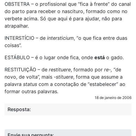
OBSTETRA – o profissional que “fica à frente” do canal
do parto para receber o nascituro, formado como no
verbete acima. Só que aqui é para ajudar, não para
atrapalhar.
INTERSTÍCIO – de
intersticium
, “o que fica entre duas
coisas”.
ESTÁBULO – é o lugar onde fica, onde
está
o gado.
RESTITUIÇÃO – de
restituere
, formado por
re-,
“de
novo, de volta”,
mais
-stituere
, forma que assume a
palavra
status
com a conotação de “estabelecer” ao
formar outras palavras.
18 de janeiro de 2006
Resposta:
Envie sua pergunta: