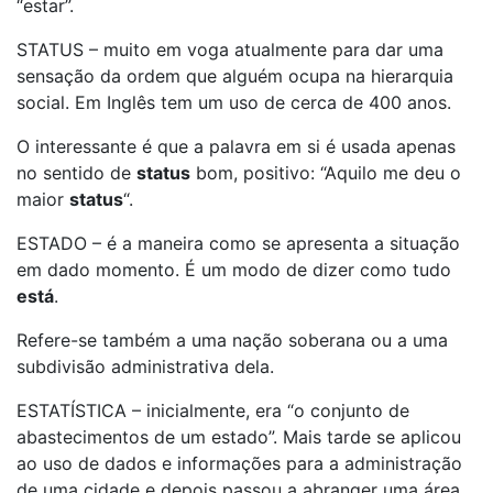
“estar”.
STATUS – muito em voga atualmente para dar uma
sensação da ordem que alguém ocupa na hierarquia
social. Em Inglês tem um uso de cerca de 400 anos.
O interessante é que a palavra em si é usada apenas
no sentido de
status
bom, positivo: “Aquilo me deu o
maior
status
“.
ESTADO – é a maneira como se apresenta a situação
em dado momento. É um modo de dizer como tudo
está
.
Refere-se também a uma nação soberana ou a uma
subdivisão administrativa dela.
ESTATÍSTICA – inicialmente, era “o conjunto de
abastecimentos de um estado”. Mais tarde se aplicou
ao uso de dados e informações para a administração
de uma cidade e depois passou a abranger uma área