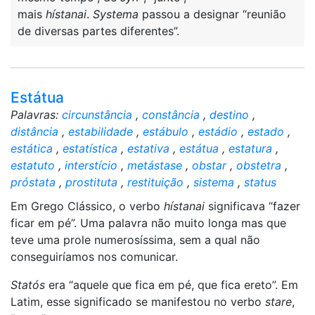
mais
hístanai
.
Systema
passou a designar “reunião
de diversas partes diferentes”.
Estátua
Palavras:
circunstância
,
constância
,
destino
,
distância
,
estabilidade
,
estábulo
,
estádio
,
estado
,
estática
,
estatística
,
estativa
,
estátua
,
estatura
,
estatuto
,
interstício
,
metástase
,
obstar
,
obstetra
,
próstata
,
prostituta
,
restituição
,
sistema
,
status
Em Grego Clássico, o verbo
hístanai
significava “fazer
ficar em pé”. Uma palavra não muito longa mas que
teve uma prole numerosíssima, sem a qual não
conseguiríamos nos comunicar.
Statós
era “aquele que fica em pé, que fica ereto”. Em
Latim, esse significado se manifestou no verbo
stare
,