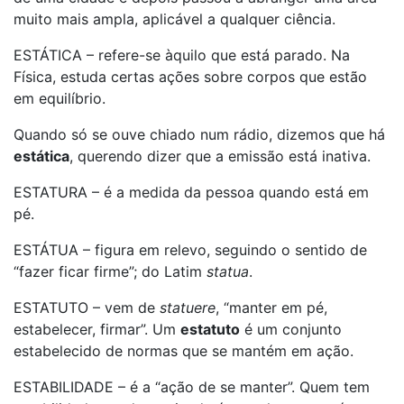
muito mais ampla, aplicável a qualquer ciência.
ESTÁTICA – refere-se àquilo que está parado. Na
Física, estuda certas ações sobre corpos que estão
em equilíbrio.
Quando só se ouve chiado num rádio, dizemos que há
estática
, querendo dizer que a emissão está inativa.
ESTATURA – é a medida da pessoa quando está em
pé.
ESTÁTUA – figura em relevo, seguindo o sentido de
“fazer ficar firme”; do Latim
statua
.
ESTATUTO – vem de
statuere
, “manter em pé,
estabelecer, firmar”. Um
estatuto
é um conjunto
estabelecido de normas que se mantém em ação.
ESTABILIDADE – é a “ação de se manter”. Quem tem