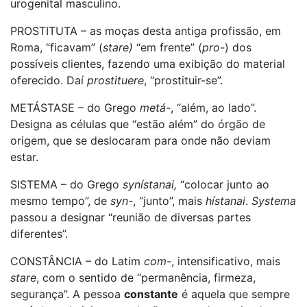
urogenital masculino.
PROSTITUTA – as moças desta antiga profissão, em
Roma, “ficavam” (
stare)
“em frente” (
pro-
) dos
possíveis clientes, fazendo uma exibição do material
oferecido. Daí
prostituere
, “prostituir-se”.
METÁSTASE – do Grego
metá-
, “além, ao lado”.
Designa as células que “estão além” do órgão de
origem, que se deslocaram para onde não deviam
estar.
SISTEMA – do Grego
synístanai,
“colocar junto ao
mesmo tempo”,
de
syn-
, “junto”, mais
hístanai
.
Systema
passou a designar “reunião de diversas partes
diferentes”.
CONSTÂNCIA – do Latim
com-
, intensificativo, mais
stare
, com o sentido de “permanência, firmeza,
segurança”. A pessoa
constante
é aquela que sempre