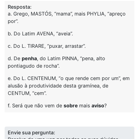
Resposta:
a. Grego, MASTÓS, “mama”, mais PHYLIA, “apreço
por”.
b. Do Latim AVENA, “aveia”.
c. Do L. TIRARE, “puxar, arrastar”.
d. De
penha
, do Latim PINNA, “pena, alto
pontiagudo de rocha”.
e. Do L. CENTENUM, “o que rende cem por um”, em
alusão à produtividade desta gramínea, de
CENTUM, “cem”.
f. Será que não vem de
sobre
mais
aviso
?
Envie sua pergunta: