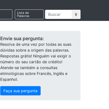
Lista de
Ir
Palavras
Envie sua pergunta:
Resolva de uma vez por todas as suas
dúvidas sobre a origem das palavras.
Respostas grátis! Ninguém vai exigir o
número do seu cartão de crédito!
Atende-se também a consultas
etimológicas sobre Francês, Inglês e
Espanhol.
Faça sua pergunta