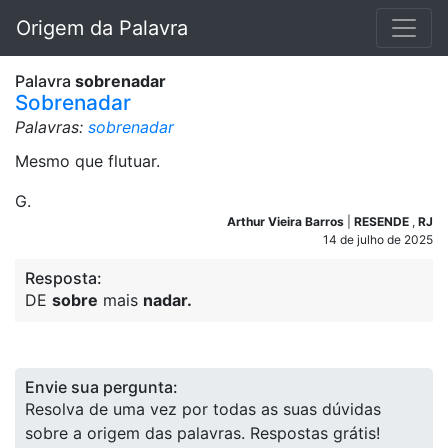
Origem da Palavra
Palavra
sobrenadar
Sobrenadar
Palavras:
sobrenadar
Mesmo que flutuar.
G.
Arthur Vieira Barros
|
RESENDE
,
RJ
14 de julho de 2025
Resposta:
DE
sobre
mais
nadar.
Envie sua pergunta:
Resolva de uma vez por todas as suas dúvidas
sobre a origem das palavras. Respostas grátis!