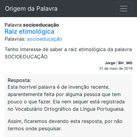
Origem da Palavra
Palavra
socioeducação
Raiz etimológica
Palavras:
socioeducação
Tenho interesse de saber a raiz etimológica da palavra
SOCIOEDUCAÇÃO.
Jorge
|
BH
,
MG
31 de maio de 2019
Resposta:
Esta horrível palavra é de invenção recente,
aparentemente feita por alguma pessoa que tem
pouco o que fazer. Ela nem sequer está registrada
no Vocabulário Ortográfico da Língua Portuguesa.
Assim, ficaremos devendo esta resposta, por não
termos onde pesquisar.