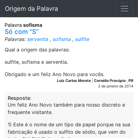
Origem da Palavra
Palavra
sofisma
Só com “S”
Palavras:
serventia
,
sofisma
,
sulfite
Qual a origem das palavras:
sulfite, sofisma e serventia.
Obrigado e um feliz Ano Novo para vocês.
Luiz Carlos Morete
|
Cornélio Procópio
,
PR
3 de janeiro de 2014
Resposta:
Um feliz Ano Novo também para nosso discreto e
frequente visitante.
1) Este é o nome de um tipo de papel porque na sua
fabricação é usado o sulfito de sódio, que vem do