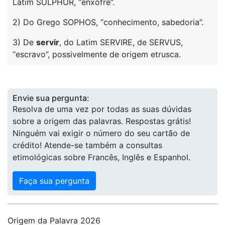
Latim SULPHUR, “enxofre”.
2) Do Grego SOPHOS, “conhecimento, sabedoria”.
3) De
servir
, do Latim SERVIRE, de SERVUS,
“escravo”, possivelmente de origem etrusca.
Envie sua pergunta:
Resolva de uma vez por todas as suas dúvidas
sobre a origem das palavras. Respostas grátis!
Ninguém vai exigir o número do seu cartão de
crédito! Atende-se também a consultas
etimológicas sobre Francês, Inglês e Espanhol.
Faça sua pergunta
Origem da Palavra 2026