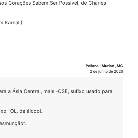
os Corações Sabem Ser Possível, de Charles
m Karnal!)
Poliana
|
Muriaé
,
MG
2 de junho de 2026
a a Ásia Central, mais -OSE, sufixo usado para
xo -OL, de álcool.
resmungão”.