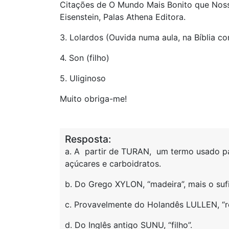
Citações de O Mundo Mais Bonito que Noss
Eisenstein, Palas Athena Editora.
3. Lolardos (Ouvida numa aula, na Bíblia co
4. Son (filho)
5. Uliginoso
Muito obriga-me!
Resposta:
a. A partir de TURAN, um termo usado par
açúcares e carboidratos.
b. Do Grego XYLON, “madeira”, mais o sufi
c. Provavelmente do Holandês LULLEN, “
d. Do Inglês antigo SUNU, “filho”.