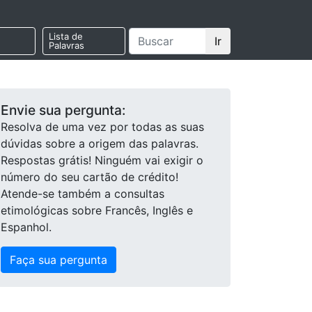
Lista de
Ir
Palavras
Envie sua pergunta:
Resolva de uma vez por todas as suas
dúvidas sobre a origem das palavras.
Respostas grátis! Ninguém vai exigir o
número do seu cartão de crédito!
Atende-se também a consultas
etimológicas sobre Francês, Inglês e
Espanhol.
Faça sua pergunta