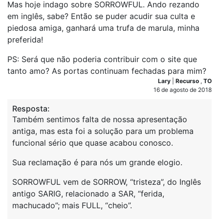
Mas hoje indago sobre SORROWFUL. Ando rezando
em inglês, sabe? Então se puder acudir sua culta e
piedosa amiga, ganhará uma trufa de marula, minha
preferida!
PS: Será que não poderia contribuir com o site que
tanto amo? As portas continuam fechadas para mim?
Lary
|
Recurso
,
TO
16 de agosto de 2018
Resposta:
Também sentimos falta de nossa apresentação
antiga, mas esta foi a solução para um problema
funcional sério que quase acabou conosco.
Sua reclamação é para nós um grande elogio.
SORROWFUL vem de SORROW, “tristeza”, do Inglês
antigo SARIG, relacionado a SAR, “ferida,
machucado”; mais FULL, “cheio”.