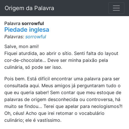
Origem da Palavra
Palavra
sorrowful
Piedade inglesa
Palavras:
sorrowful
Salve, mon ami!
Fiquei aturdida, ao abrir o sítio. Senti falta do layout
cor-de-chocolate… Deve ser minha paixão pela
culinária, só pode ser isso.
Pois bem. Está difícil encontrar uma palavra para ser
consultada aqui. Meus amigos já perguntaram tudo o
que eu queria saber! Sem contar que meu estoque de
palavras de origem desconhecida ou controversa, há
muito se findou… Terei que apelar para neologismos?!
Oh, céus! Acho que irei retomar o vocabulário
culinário; ele é vastíssimo.