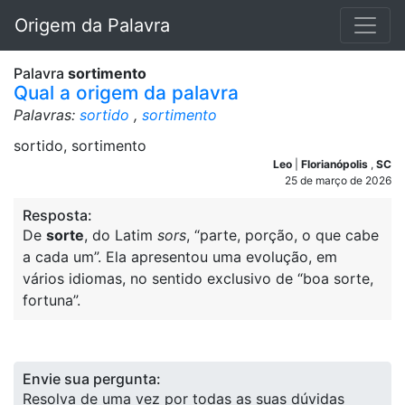
Origem da Palavra
Palavra
sortimento
Qual a origem da palavra
Palavras:
sortido
,
sortimento
sortido, sortimento
Leo
|
Florianópolis
,
SC
25 de março de 2026
Resposta:
De
sorte
, do Latim
sors
, “parte, porção, o que cabe
a cada um”. Ela apresentou uma evolução, em
vários idiomas, no sentido exclusivo de “boa sorte,
fortuna”.
Envie sua pergunta:
Resolva de uma vez por todas as suas dúvidas