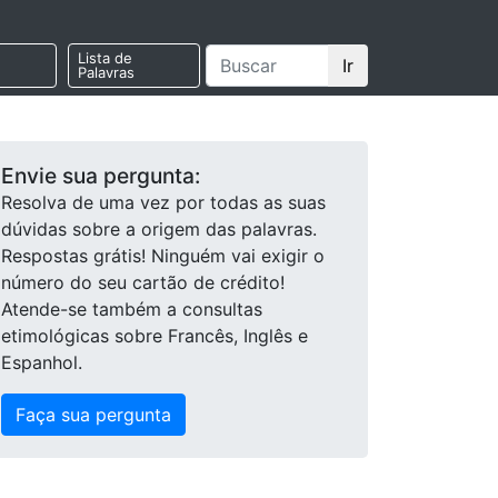
Lista de
Ir
Palavras
Envie sua pergunta:
Resolva de uma vez por todas as suas
dúvidas sobre a origem das palavras.
Respostas grátis! Ninguém vai exigir o
número do seu cartão de crédito!
Atende-se também a consultas
etimológicas sobre Francês, Inglês e
Espanhol.
Faça sua pergunta