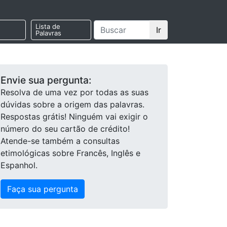
Lista de
Ir
Palavras
Envie sua pergunta:
Resolva de uma vez por todas as suas
dúvidas sobre a origem das palavras.
Respostas grátis! Ninguém vai exigir o
número do seu cartão de crédito!
Atende-se também a consultas
etimológicas sobre Francês, Inglês e
Espanhol.
Faça sua pergunta