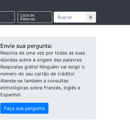
Lista de
Ir
Palavras
Envie sua pergunta:
Resolva de uma vez por todas as suas
dúvidas sobre a origem das palavras.
Respostas grátis! Ninguém vai exigir o
número do seu cartão de crédito!
Atende-se também a consultas
etimológicas sobre Francês, Inglês e
Espanhol.
Faça sua pergunta