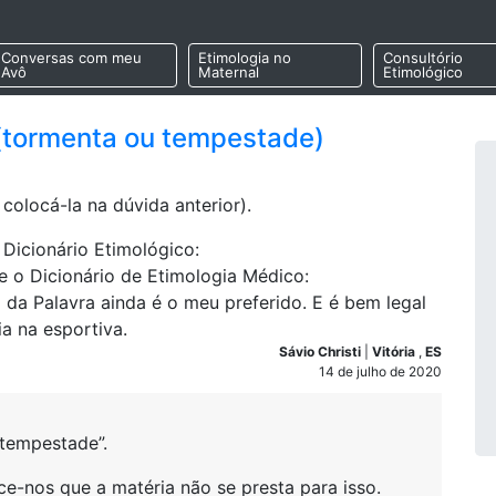
Conversas com meu
Etimologia no
Consultório
Avô
Maternal
Etimológico
 (tormenta ou tempestade)
olocá-la na dúvida anterior).
Dicionário Etimológico:
e o Dicionário de Etimologia Médico:
da Palavra ainda é o meu preferido. E é bem legal
a na esportiva.
Sávio Christi
|
Vitória
,
ES
14 de julho de 2020
tempestade”.
-nos que a matéria não se presta para isso.