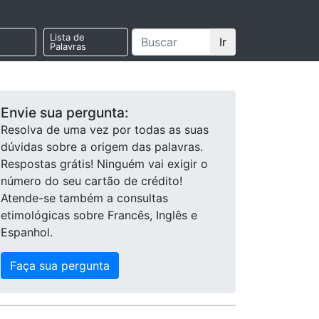
Lista de
Ir
Palavras
Envie sua pergunta:
Resolva de uma vez por todas as suas
dúvidas sobre a origem das palavras.
Respostas grátis! Ninguém vai exigir o
número do seu cartão de crédito!
Atende-se também a consultas
etimológicas sobre Francês, Inglês e
Espanhol.
Faça sua pergunta