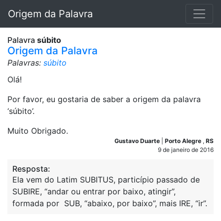
Origem da Palavra
Palavra
súbito
Origem da Palavra
Palavras:
súbito
Olá!
Por favor, eu gostaria de saber a origem da palavra
‘súbito’.
Muito Obrigado.
Gustavo Duarte
|
Porto Alegre
,
RS
9 de janeiro de 2016
Resposta:
Ela vem do Latim SUBITUS, particípio passado de
SUBIRE, “andar ou entrar por baixo, atingir”,
formada por SUB, “abaixo, por baixo”, mais IRE, “ir”.