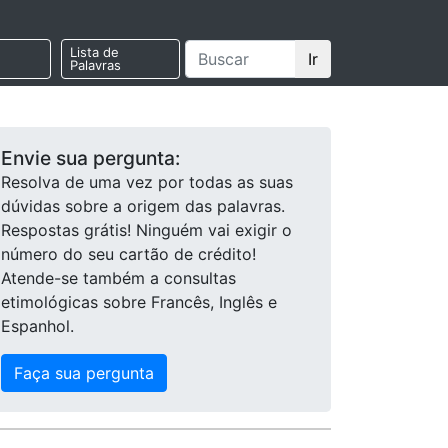
Lista de
Ir
Palavras
Envie sua pergunta:
Resolva de uma vez por todas as suas
dúvidas sobre a origem das palavras.
Respostas grátis! Ninguém vai exigir o
número do seu cartão de crédito!
Atende-se também a consultas
etimológicas sobre Francês, Inglês e
Espanhol.
Faça sua pergunta