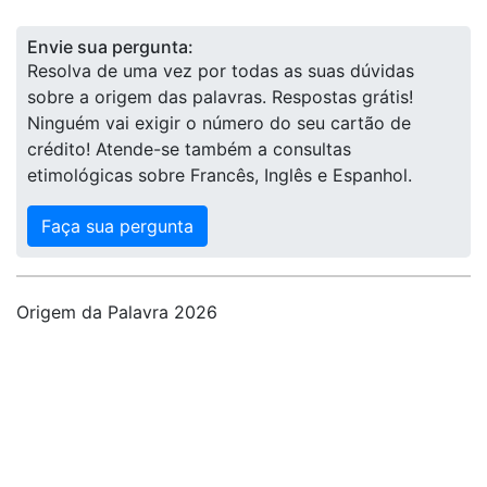
Envie sua pergunta:
Resolva de uma vez por todas as suas dúvidas
sobre a origem das palavras. Respostas grátis!
Ninguém vai exigir o número do seu cartão de
crédito! Atende-se também a consultas
etimológicas sobre Francês, Inglês e Espanhol.
Faça sua pergunta
Origem da Palavra 2026