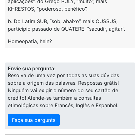
aplicações”, do Grego POLY, “muito”, mais
KHRESTOS, “poderoso, benéfico”.
b. Do Latim SUB, “sob, abaixo”, mais CUSSUS,
particípio passado de QUATERE, “sacudir, agitar”.
Homeopatia, hein?
Envie sua pergunta:
Resolva de uma vez por todas as suas dúvidas
sobre a origem das palavras. Respostas grátis!
Ninguém vai exigir o número do seu cartão de
crédito! Atende-se também a consultas
etimológicas sobre Francês, Inglês e Espanhol.
Faça sua pergunta