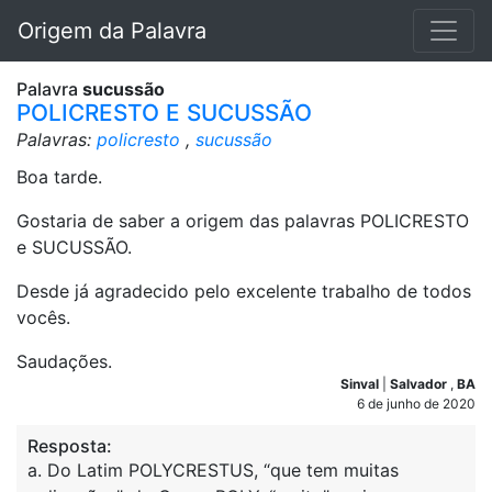
Origem da Palavra
Palavra
sucussão
POLICRESTO E SUCUSSÃO
Palavras:
policresto
,
sucussão
Boa tarde.
Gostaria de saber a origem das palavras POLICRESTO
e SUCUSSÃO.
Desde já agradecido pelo excelente trabalho de todos
vocês.
Saudações.
Sinval
|
Salvador
,
BA
6 de junho de 2020
Resposta:
a. Do Latim POLYCRESTUS, “que tem muitas