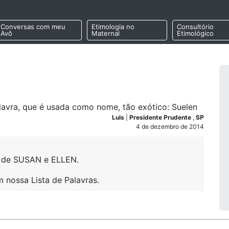
Conversas com meu
Etimologia no
Consultório
Avô
Maternal
Etimológico
lavra, que é usada como nome, tão exótico: Suelen
Luis
|
Presidente Prudente
,
SP
4 de dezembro de 2014
 de SUSAN e ELLEN.
 nossa Lista de Palavras.