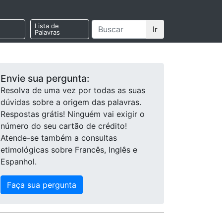
Lista de
Ir
Palavras
Envie sua pergunta:
Resolva de uma vez por todas as suas
dúvidas sobre a origem das palavras.
Respostas grátis! Ninguém vai exigir o
número do seu cartão de crédito!
Atende-se também a consultas
etimológicas sobre Francês, Inglês e
Espanhol.
Faça sua pergunta