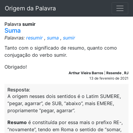
Origem da Palavra
Palavra
sumir
Suma
Palavras:
resumir
,
suma
,
sumir
Tanto com o significado de resumo, quanto como
conjugação do verbo sumir.
Obrigado!
Arthur Vieira Barros
|
Resende
,
RJ
13 de fevereiro de 2021
Resposta:
A origem nesses dois sentidos é o Latim SUMERE,
“pegar, agarrar”, de SUB, “abaixo”, mais EMERE,
propriamente “pegar, agarrar”.
Resumo
é constituída por essa mais o prefixo RE-,
“novamente”, tendo em Roma o sentido de “somar,