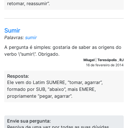
retomar, reassumir”.
Sumir
Palavras:
sumir
A pergunta é simples: gostaria de saber as origens do
verbo \”sumir\”. Obrigado.
Miugel
|
Teresópolis
,
RJ
16 de fevereiro de 2014
Resposta:
Ele vem do Latim SUMERE, “tomar, agarrar”,
formado por SUB, “abaixo”, mais EMERE,
propriamente “pegar, agarrar”.
Envie sua pergunta:
Resolva de uma vez por todas as suas dúvidas