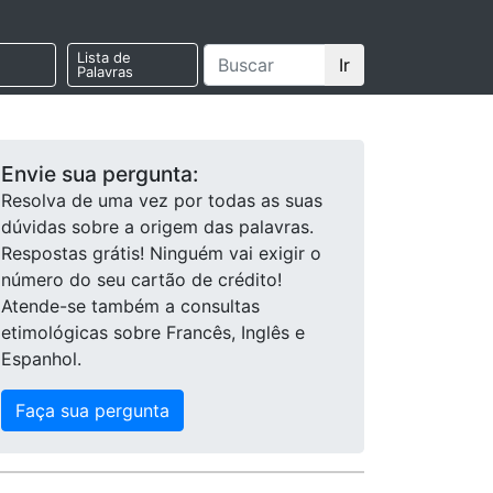
Lista de
Ir
Palavras
Envie sua pergunta:
Resolva de uma vez por todas as suas
dúvidas sobre a origem das palavras.
Respostas grátis! Ninguém vai exigir o
número do seu cartão de crédito!
Atende-se também a consultas
etimológicas sobre Francês, Inglês e
Espanhol.
Faça sua pergunta