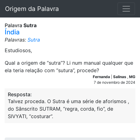
Origem da Palavra
Palavra
Sutra
Índia
Palavras:
Sutra
Estudiosos,
Qual a origem de “sutra”? Li num manual qualquer que
ela teria relação com “sutura”, procede?
Fernanda
|
Salinas
,
MG
7 de novembro de 2024
Resposta:
Talvez proceda. O Sutra é uma série de aforismos ,
do Sânscrito SUTRAM, “regra, corda, fio”, de
SIVYATI, “costurar”.