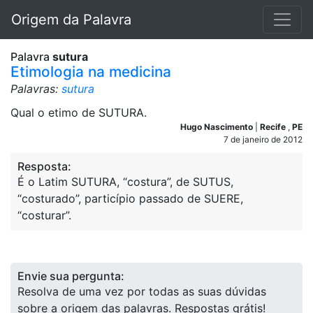
Origem da Palavra
Palavra
sutura
Etimologia na medicina
Palavras:
sutura
Qual o etimo de SUTURA.
Hugo Nascimento
|
Recife
,
PE
7 de janeiro de 2012
Resposta:
É o Latim SUTURA, “costura”, de SUTUS,
“costurado”, particípio passado de SUERE,
“costurar”.
Envie sua pergunta:
Resolva de uma vez por todas as suas dúvidas
sobre a origem das palavras. Respostas grátis!